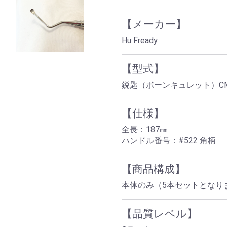
【メーカー】
Hu Fready
【型式】
鋭匙（ボーンキュレット）CM
【仕様】
全長：187㎜
ハンドル番号：#522 角柄
【商品構成】
本体のみ（5本セットとなり
【品質レベル】