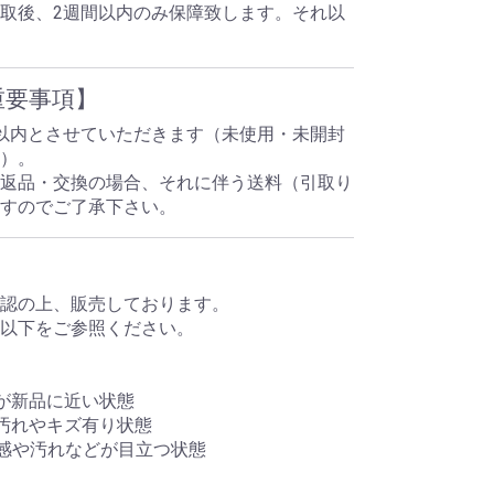
取後、2週間以内のみ保障致します。それ以
重要事項】
以内とさせていただきます（未使用・未開封
）。
返品・交換の場合、それに伴う送料（引取り
ますのでご了承下さい。
認の上、販売しております。
以下をご参照ください。
が新品に近い状態
汚れやキズ有り状態
感や汚れなどが目立つ状態