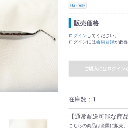
Hu Fredy
販売価格
ログイン
してください。
ログインには
会員登録
が必要
ご購入にはログイン
在庫数：
1
【通常配送可能な商
こちらの商品は全国に販売、