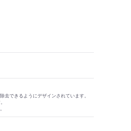
除去できるようにデザインされています。
す。
。