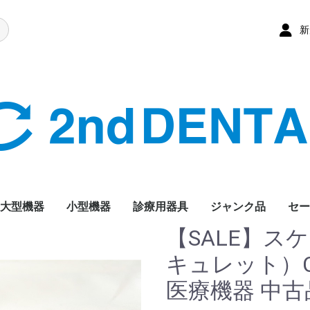
新
大型機器
小型機器
診療用器具
ジャンク品
セー
【SALE】ス
キュレット）C
医療機器 中古品｜