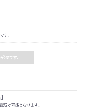
です。
が必要です。
品】
配送が可能となります。