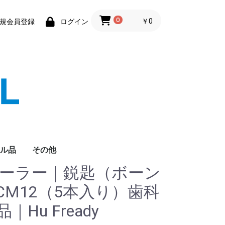
0
￥0
規会員登録
ログイン
ル品
その他
ケーラー｜鋭匙（ボーン
M12（5本入り）歯科
Hu Fready