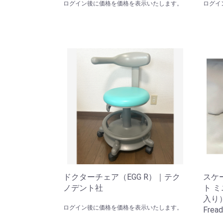
ログイン後に価格を価格を表示いたします。
ログイ
ドクターチェア（EGG R）｜テク
スケ
ノデント社
ト ミ
入り
ログイン後に価格を価格を表示いたします。
Fread