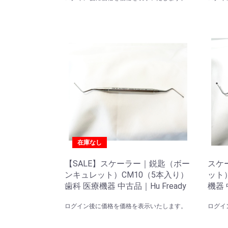
在庫なし
【SALE】スケーラー｜鋭匙（ボー
スケ
ンキュレット）CM10（5本入り）
ット）
歯科 医療機器 中古品｜Hu Fready
機器 
ログイン後に価格を価格を表示いたします。
ログイ