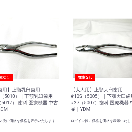
庫なし
在庫なし
歯用】上顎乳臼歯用
【大人用】上顎大臼歯用
S（5010）｜下顎乳臼歯用
#10S（5005）｜下顎大臼歯
（5012） 歯科 医療機器 中古
#27（5007）歯科 医療機器
DM
品｜YDM
ン後に価格を価格を表示いたします。
ログイン後に価格を価格を表示いたし