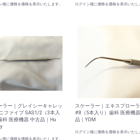
ン後に価格を価格を表示いたします。
ログイン後に価格を価格を表示いたし
ーラー｜グレイシーキャレッ
スケーラー｜エキスプローラ
ニファイブ SAS1/2（3本入
#8（5本入り）歯科 医療機器
歯科 医療機器 中古品｜Hu
品｜YDM
y
ログイン後に価格を価格を表示いたし
ン後に価格を価格を表示いたします。