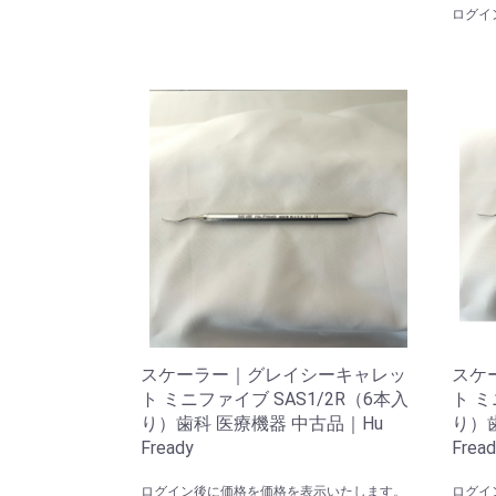
ログイ
スケーラー｜グレイシーキャレッ
スケ
ト ミニファイブ SAS1/2R（6本入
ト ミ
り）歯科 医療機器 中古品｜Hu
り）
Fready
Fread
ログイン後に価格を価格を表示いたします。
ログイ