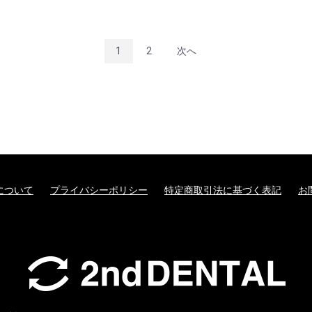
1
2
次へ
について
プライバシーポリシー
特定商取引法に基づく表記
お