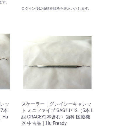
ます。
ログイン後に価格を価格を表示いたします。
レッ
スケーラー｜グレイシーキャレッ
（7本
ト ミニファイブ SAS11/12（5本1
Hu
組 GRACEY2本含む）歯科 医療機
器 中古品｜Hu Fready