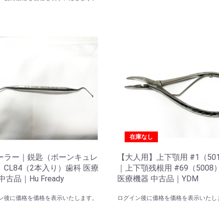
在庫なし
ーラー｜鋭匙（ボーンキュレ
【大人用】上下顎用 #1（50
CL84（2本入り）歯科 医療
｜上下顎残根用 #69（5008
中古品｜Hu Fready
医療機器 中古品｜YDM
ン後に価格を価格を表示いたします。
ログイン後に価格を価格を表示いたし